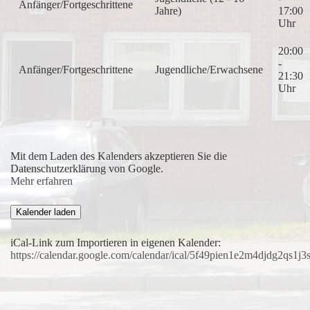
Anfänger/Fortgeschrittene
Jahre)
17:00
Uhr
20:00
-
Anfänger/Fortgeschrittene
Jugendliche/Erwachsene
21:30
Uhr
Mit dem Laden des Kalenders akzeptieren Sie die
Datenschutzerklärung von Google.
Mehr erfahren
Kalender laden
iCal-Link zum Importieren in eigenen Kalender:
https://calendar.google.com/calendar/ical/5f49pien1e2m4djdg2qs1j3