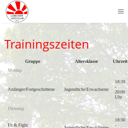
Trainingszeiten
Gruppe
Altersklasse
Uhrzeit
Montag
18:30
-
Anfänger/Fortgeschrittene
Jugendliche/Erwachsene
20:00
Uhr
Dienstag
18:30
Fit & Fight
-
Jugendliche/Erwachsene