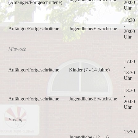
(Anfänger/Fortgeschrittene)
20:00
Uhr
18:30
-
Anfänger/Fortgeschrittene
Jugendliche/Erwachsene
20:00
Uhr
Mittwoch
17:00
-
Anfänger/Fortgeschrittene
Kinder (7 - 14 Jahre)
18:30
Uhr
18:30
-
Anfänger/Fortgeschrittene
Jugendliche/Erwachsene
20:00
Uhr
Freitag
15:30
Jugendliche (12 - 16
-