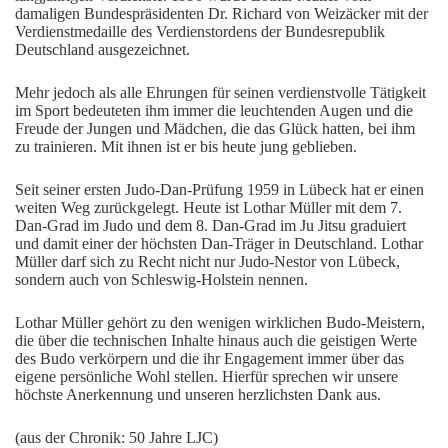
damaligen Bundespräsidenten Dr. Richard von Weizäcker mit der
Verdienstmedaille des Verdienstordens der Bundesrepublik
Deutschland ausgezeichnet.
Mehr jedoch als alle Ehrungen für seinen verdienstvolle Tätigkeit
im Sport bedeuteten ihm immer die leuchtenden Augen und die
Freude der Jungen und Mädchen, die das Glück hatten, bei ihm
zu trainieren. Mit ihnen ist er bis heute jung geblieben.
Seit seiner ersten Judo-Dan-Prüfung 1959 in Lübeck hat er einen
weiten Weg zurückgelegt. Heute ist Lothar Müller mit dem 7.
Dan-Grad im Judo und dem 8. Dan-Grad im Ju Jitsu graduiert
und damit einer der höchsten Dan-Träger in Deutschland. Lothar
Müller darf sich zu Recht nicht nur Judo-Nestor von Lübeck,
sondern auch von Schleswig-Holstein nennen.
Lothar Müller gehört zu den wenigen wirklichen Budo-Meistern,
die über die technischen Inhalte hinaus auch die geistigen Werte
des Budo verkörpern und die ihr Engagement immer über das
eigene persönliche Wohl stellen. Hierfür sprechen wir unsere
höchste Anerkennung und unseren herzlichsten Dank aus.
(aus der Chronik: 50 Jahre LJC)